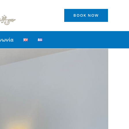
BOOK NOW
νωνία