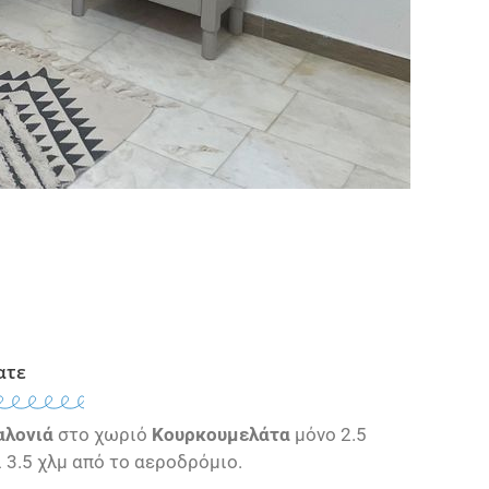
ατε
αλονιά
στο χωριό
Κουρκουμελάτα
μόνο 2.5
 3.5 χλμ από το αεροδρόμιο.