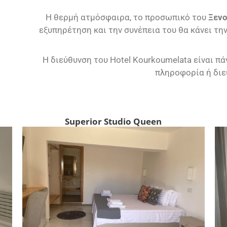
Η θερμή ατμόσφαιρα, το προσωπικό του
Ξενο
εξυπηρέτηση και την συνέπεια του θα κάνει τη
Η διεύθυνση του Hotel Kourkoumelata είναι π
πληροφορία ή διε
Superior Studio Queen