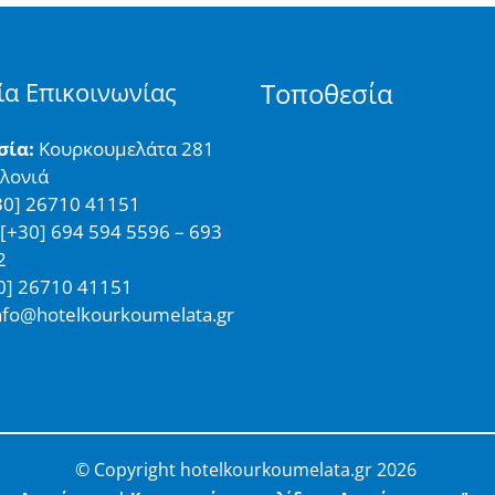
ία Επικοινωνίας
Τοποθεσία
σία:
Κουρκουμελάτα 281
αλονιά
0] 26710 41151
[+30] 694 594 5596 – 693
2
0] 26710 41151
nfo@hotelkourkoumelata.gr
© Copyright hotelkourkoumelata.gr 2026