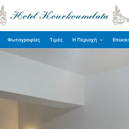
Φωτογραφίες
Τιμές
Η Περιοχή
Επικοι